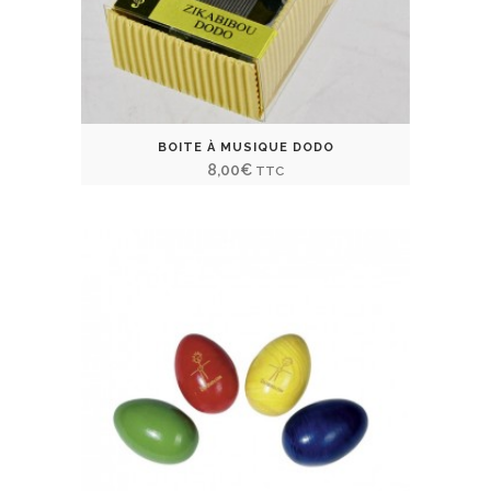
BOITE À MUSIQUE DODO
8,00
€
TTC