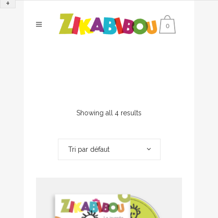
+
0
Showing all 4 results
Tri par défaut