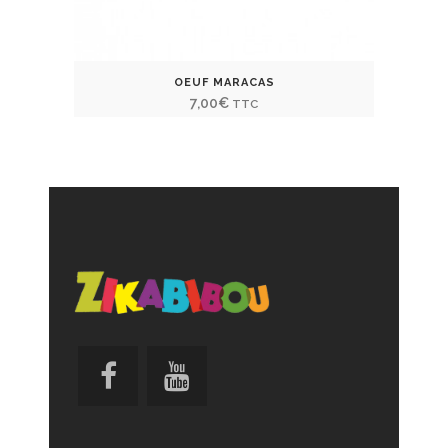
OEUF MARACAS
7,00
€
TTC