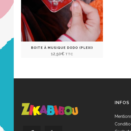
BOITE À MUSIQUE DODO (PLEXI)
12,50
€
TTC
INFOS
Mentions
Conditio