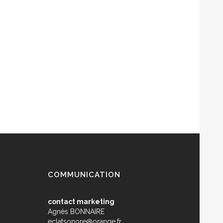
COMMUNICATION
contact marketing
Agnès BONNAIRE
eclatsonore@orange.fr