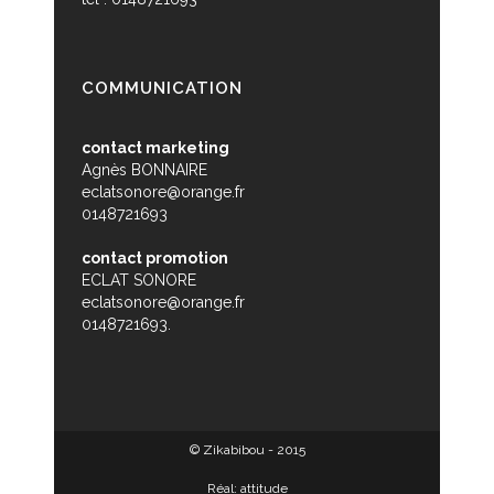
COMMUNICATION
contact marketing
Agnès BONNAIRE
eclatsonore@orange.fr
0148721693
contact promotion
ECLAT SONORE
eclatsonore@orange.fr
0148721693.
© Zikabibou - 2015
Réal:
attitude