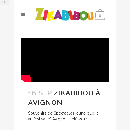
+
0
16 SEP
ZIKABIBOU À
AVIGNON
Souvenirs de Spectacles jeune public
au festival d’ Avignon - été 2014...