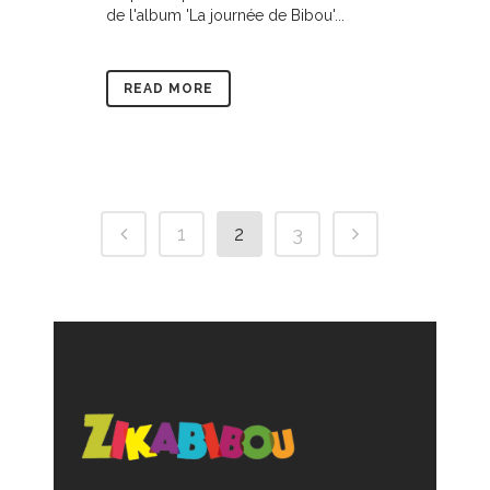
de l'album 'La journée de Bibou'...
READ MORE
1
2
3