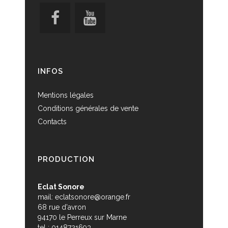
INFOS
Mentions légales
Conditions générales de vente
Contacts
PRODUCTION
Eclat Sonore
mail:
eclatsonore@orange.fr
68 rue d'avron
94170 le Perreux sur Marne
tel : 0148721693