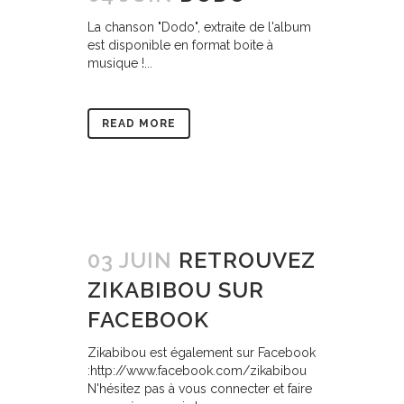
La chanson "Dodo", extraite de l'album
est disponible en format boite à
musique !...
READ MORE
03 JUIN
RETROUVEZ
ZIKABIBOU SUR
FACEBOOK
Zikabibou est également sur Facebook
:http://www.facebook.com/zikabibou
N'hésitez pas à vous connecter et faire