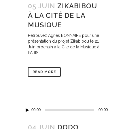
05 JUIN
ZIKABIBOU
À LA CITÉ DE LA
MUSIQUE
Retrouvez Agnès BONNAIRE pour une
présentation du projet Zikabibou le 21
Juin prochain à la Cité de la Musique à
PARIS...
READ MORE
Lecteur
00:00
00:00
audio
04 JUIN
DODO