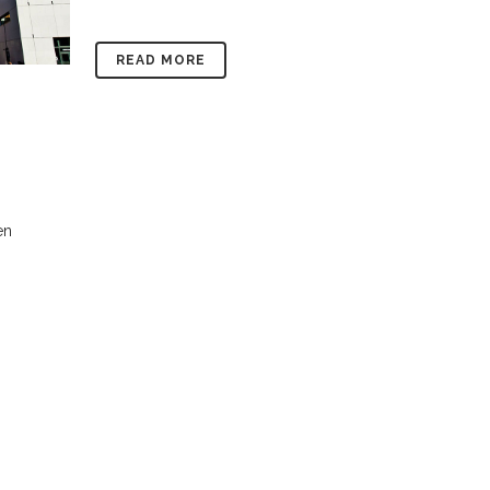
READ MORE
en