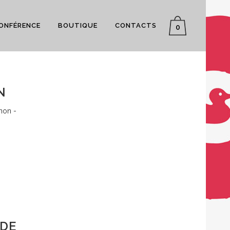
CONFÉRENCE
BOUTIQUE
CONTACTS
0
N
non -
 DE