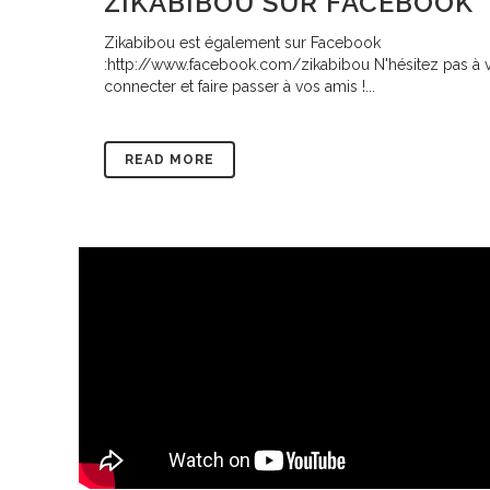
ZIKABIBOU SUR FACEBOOK
Zikabibou est également sur Facebook
:http://www.facebook.com/zikabibou N'hésitez pas à 
connecter et faire passer à vos amis !...
READ MORE