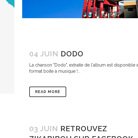
04 JUIN
DODO
La chanson "Dodo", extraite de l'album est disponible 
format boite à musique !...
READ MORE
03 JUIN
RETROUVEZ