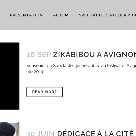
PRÉSENTATION
ALBUM
SPECTACLE / ATELIER / 
16 SEP
ZIKABIBOU À AVIGNO
Souvenirs de Spectacles jeune public au festival d’ Avig
été 2014...
READ MORE
30 JUIN
DÉDICACE À LA CITÉ