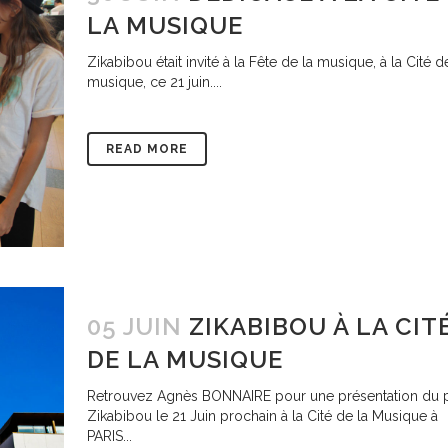
LA MUSIQUE
Zikabibou était invité à la Fête de la musique, à la Cité d
musique, ce 21 juin....
READ MORE
05 JUIN
ZIKABIBOU À LA CIT
DE LA MUSIQUE
Retrouvez Agnès BONNAIRE pour une présentation du p
Zikabibou le 21 Juin prochain à la Cité de la Musique à
PARIS...