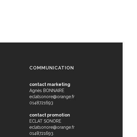
COMMUNICATION
contact marketing
Agnès BONNAIRE
eclatsonore@orange.fr
0148721693
contact promotion
ECLAT SONORE
eclatsonore@orange.fr
0148721693.