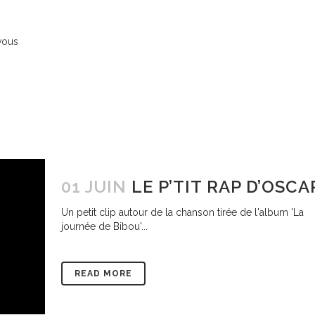
vous
01 JUIN
LE P’TIT RAP D’OSCA
Un petit clip autour de la chanson tirée de l'album 'La
journée de Bibou'...
READ MORE