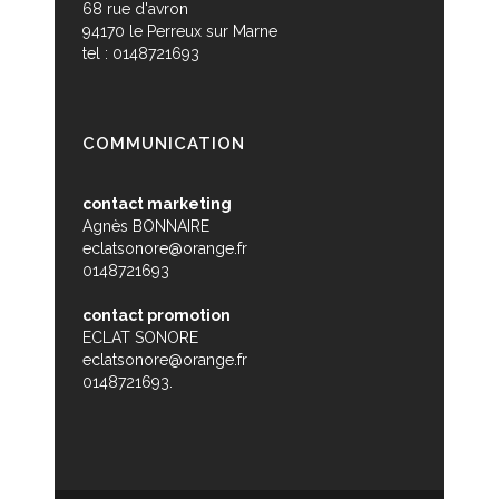
68 rue d'avron
94170 le Perreux sur Marne
tel : 0148721693
COMMUNICATION
contact marketing
Agnès BONNAIRE
eclatsonore@orange.fr
0148721693
contact promotion
ECLAT SONORE
eclatsonore@orange.fr
0148721693.