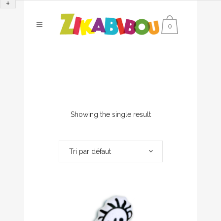
+
0
Showing the single result
Tri par défaut