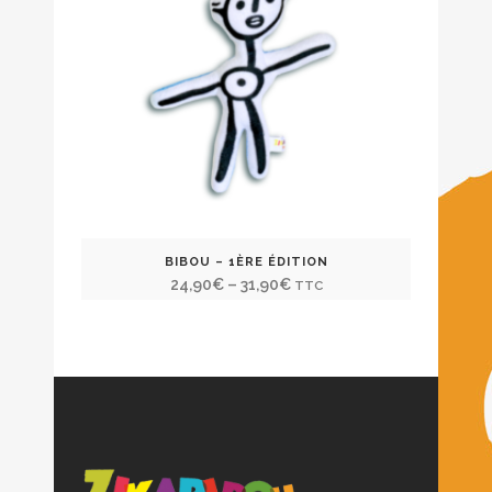
BIBOU – 1ÈRE ÉDITION
24,90
€
–
31,90
€
TTC