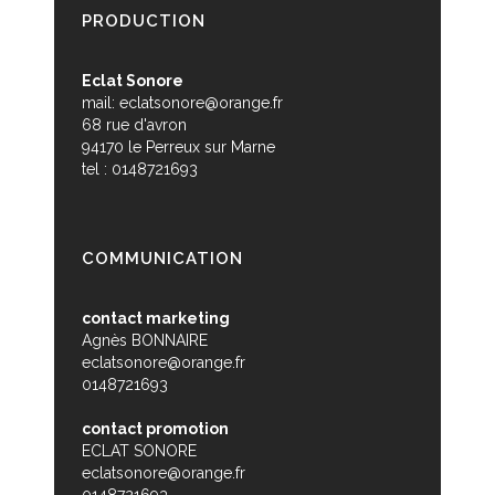
PRODUCTION
Eclat Sonore
mail:
eclatsonore@orange.fr
68 rue d'avron
94170 le Perreux sur Marne
tel : 0148721693
COMMUNICATION
contact marketing
Agnès BONNAIRE
eclatsonore@orange.fr
0148721693
contact promotion
ECLAT SONORE
eclatsonore@orange.fr