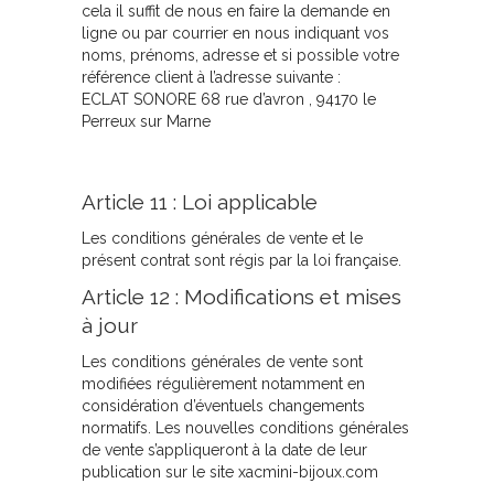
cela il suffit de nous en faire la demande en
ligne ou par courrier en nous indiquant vos
noms, prénoms, adresse et si possible votre
référence client à l’adresse suivante :
ECLAT SONORE 68 rue d’avron , 94170 le
Perreux sur Marne
Article 11 : Loi applicable
Les conditions générales de vente et le
présent contrat sont régis par la loi française.
Article 12 : Modifications et mises
à jour
Les conditions générales de vente sont
modifiées régulièrement notamment en
considération d’éventuels changements
normatifs. Les nouvelles conditions générales
de vente s’appliqueront à la date de leur
publication sur le site xacmini-bijoux.com