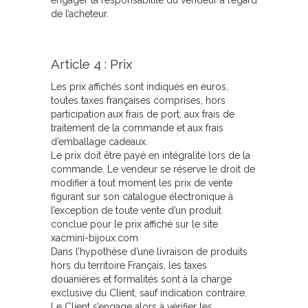
engager la responsabilité du vendeur à l’égard
de l’acheteur.
Article 4 : Prix
Les prix affichés sont indiqués en euros,
toutes taxes françaises comprises, hors
participation aux frais de port, aux frais de
traitement de la commande et aux frais
d’emballage cadeaux.
Le prix doit être payé en intégralité lors de la
commande. Le vendeur se réserve le droit de
modifier à tout moment les prix de vente
figurant sur son catalogue électronique à
l’exception de toute vente d’un produit
conclue pour le prix affiché sur le site
xacmini-bijoux.com
Dans l’hypothèse d’une livraison de produits
hors du territoire Français, les taxes
douanières et formalités sont à la charge
exclusive du Client, sauf indication contraire.
Le Client s’engage alors à vérifier les