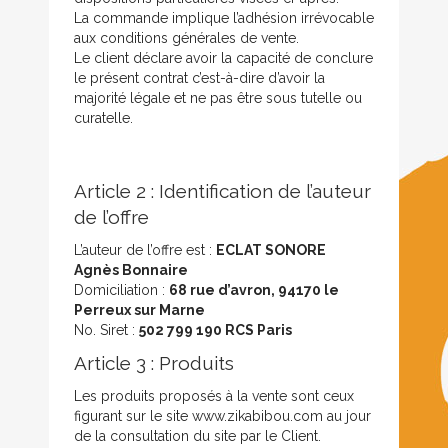
La commande implique l’adhésion irrévocable
aux conditions générales de vente.
Le client déclare avoir la capacité de conclure
le présent contrat c’est-à-dire d’avoir la
majorité légale et ne pas être sous tutelle ou
curatelle.
Article 2 : Identification de l’auteur
de l’offre
L’auteur de l’offre est :
ECLAT SONORE
Agnès Bonnaire
Domiciliation :
68 rue d’avron, 94170 le
Perreux sur Marne
No. Siret :
502 799 190 RCS Paris
Article 3 : Produits
Les produits proposés à la vente sont ceux
figurant sur le site www.zikabibou.com au jour
de la consultation du site par le Client.