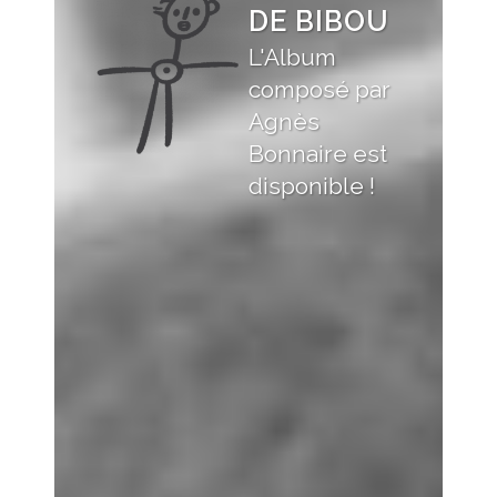
DE BIBOU
L'Album
composé par
Agnès
Bonnaire est
disponible !