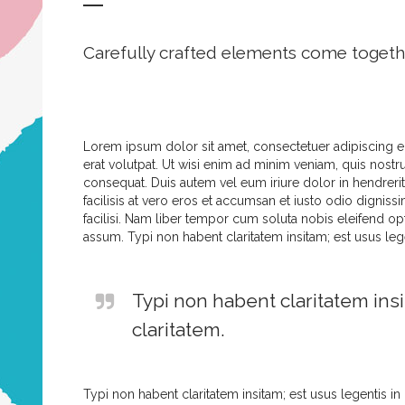
Carefully crafted elements come togeth
Lorem ipsum dolor sit amet, consectetuer adipiscing 
erat volutpat. Ut wisi enim ad minim veniam, quis nostr
consequat. Duis autem vel eum iriure dolor in hendrerit 
facilisis at vero eros et accumsan et iusto odio digniss
facilisi. Nam liber tempor cum soluta nobis eleifend 
assum. Typi non habent claritatem insitam; est usus legen
Typi non habent claritatem insi
claritatem.
Typi non habent claritatem insitam; est usus legentis in 