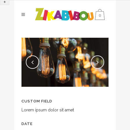
+
0
CUSTOM FIELD
Lorem ipsum dolor sit amet
DATE