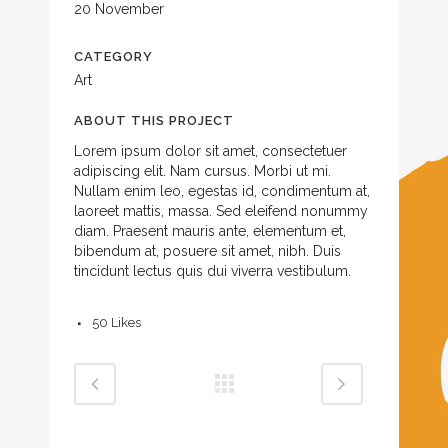
20 November
CATEGORY
Art
ABOUT THIS PROJECT
Lorem ipsum dolor sit amet, consectetuer
adipiscing elit. Nam cursus. Morbi ut mi.
Nullam enim leo, egestas id, condimentum at,
laoreet mattis, massa. Sed eleifend nonummy
diam. Praesent mauris ante, elementum et,
bibendum at, posuere sit amet, nibh. Duis
tincidunt lectus quis dui viverra vestibulum.
50
Likes