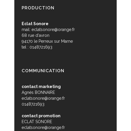
PRODUCTION
Eclat Sonore
mail:
eclatsonore@orange.fr
68 rue d'avron
94170 le Perreux sur Marne
tel : 0148721693
COMMUNICATION
contact marketing
Agnès BONNAIRE
eclatsonore@orange.fr
0148721693
contact promotion
ECLAT SONORE
eclatsonore@orange.fr