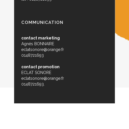
COMMUNICATION
contact marketing
Agnès BONNAIRE
eclatsonore@orange.fr
0148721693
contact promotion
ECLAT SONORE
eclatsonore@orange.fr
0148721693.
© Zikabibou - 2015
Réal:
attitude