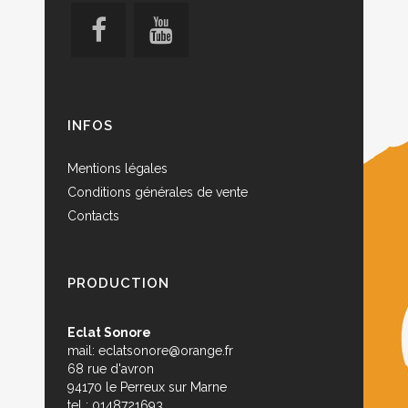
INFOS
Mentions légales
Conditions générales de vente
Contacts
PRODUCTION
Eclat Sonore
mail:
eclatsonore@orange.fr
68 rue d'avron
94170 le Perreux sur Marne
tel : 0148721693