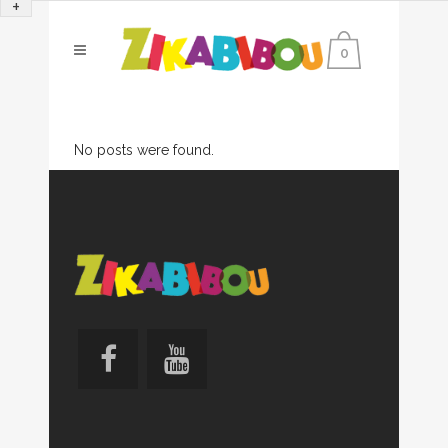
+
0
No posts were found.