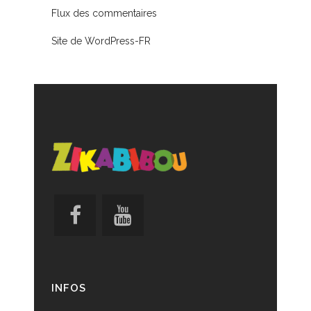
Flux des commentaires
Site de WordPress-FR
INFOS