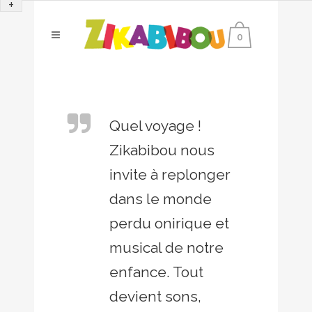
+
0
Quel voyage !
Zikabibou nous
invite à replonger
dans le monde
perdu onirique et
musical de notre
enfance. Tout
devient sons,