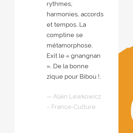
rythmes,
harmonies, accords
et tempos. La
comptine se
métamorphose.
Exit le « gnangnan
». De la bonne
zique pour Bibou !.
— Alain Lewkowicz
– France-Culture