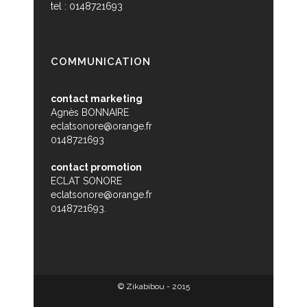
tel : 0148721693
COMMUNICATION
contact marketing
Agnès BONNAIRE
eclatsonore@orange.fr
0148721693
contact promotion
ECLAT SONORE
eclatsonore@orange.fr
0148721693.
© Zikabibou - 2015