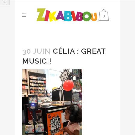
+
0
30 JUIN
CÉLIA : GREAT
MUSIC !