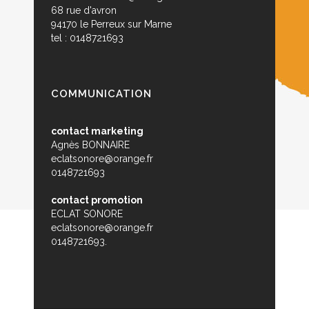
68 rue d'avron
94170 le Perreux sur Marne
tel : 0148721693
COMMUNICATION
contact marketing
Agnès BONNAIRE
eclatsonore@orange.fr
0148721693
contact promotion
ECLAT SONORE
eclatsonore@orange.fr
0148721693.