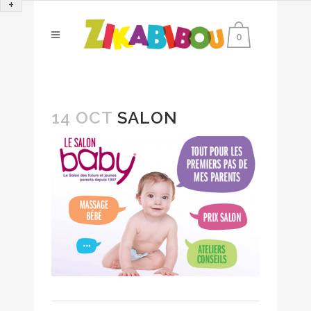
+
0
14 OCT
SALON