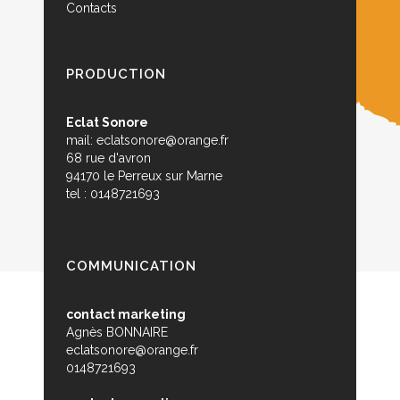
Contacts
PRODUCTION
Eclat Sonore
mail:
eclatsonore@orange.fr
68 rue d'avron
94170 le Perreux sur Marne
tel : 0148721693
COMMUNICATION
contact marketing
Agnès BONNAIRE
eclatsonore@orange.fr
0148721693