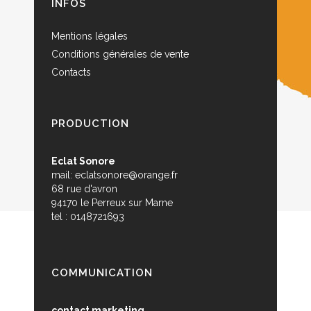
INFOS
Mentions légales
Conditions générales de vente
Contacts
PRODUCTION
Eclat Sonore
mail:
eclatsonore@orange.fr
68 rue d'avron
94170 le Perreux sur Marne
tel : 0148721693
COMMUNICATION
contact marketing