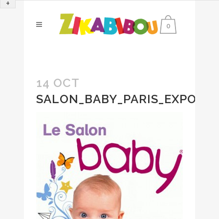
+
0
14 OCT
SALON_BABY_PARIS_EXPO_20